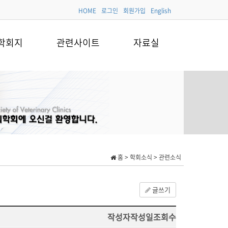
HOME
로그인
회원가입
English
학회지
관련사이트
자료실
홈 > 학회소식 > 관련소식
글쓰기
작성자
작성일
조회수