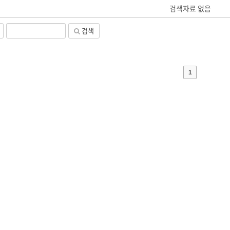
검색자료 없음
검색
1